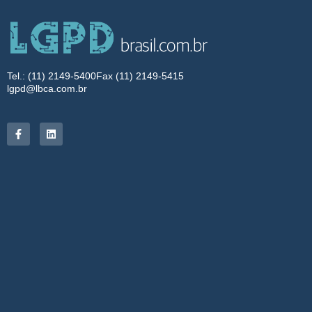
Tel.: (11) 2149-5400
Fax (11) 2149-5415
lgpd@lbca.com.br