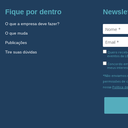
Fique por dentro
Newsle
O que a empresa deve fazer?
O que muda
Publicações
Tire suas dúvidas
Quero receber
eventos da L
Concordo em
meus interes
*Não enviamos m
permissões de 
nossa
Política d