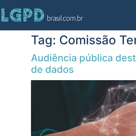
Tag:
Comissão Temp
Audiência pública des
de dados