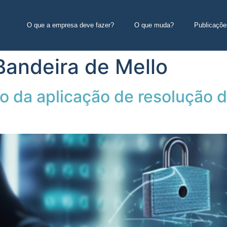
O que a empresa deve fazer?
O que muda?
Publicaçõe
Bandeira de Mello
o da aplicação de resolução 