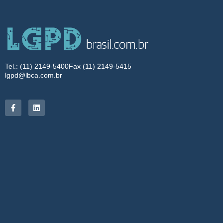
Tel.: (11) 2149-5400
Fax (11) 2149-5415
lgpd@lbca.com.br