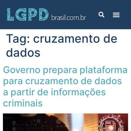
Tag:
cruzamento de
dados
Governo prepara plataforma
para cruzamento de dados
a partir de informações
criminais