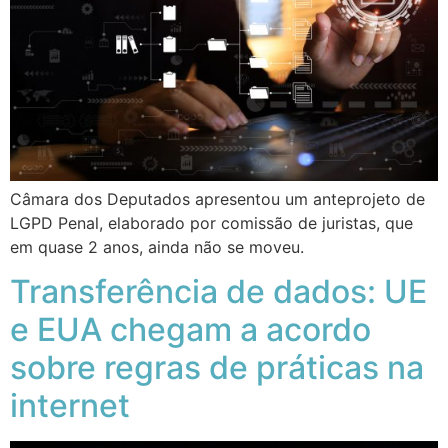
Câmara dos Deputados apresentou um anteprojeto de
LGPD Penal, elaborado por comissão de juristas, que
em quase 2 anos, ainda não se moveu.
Transferência de dados: UE
e EUA chegam a acordo
sobre regras de práticas na
internet