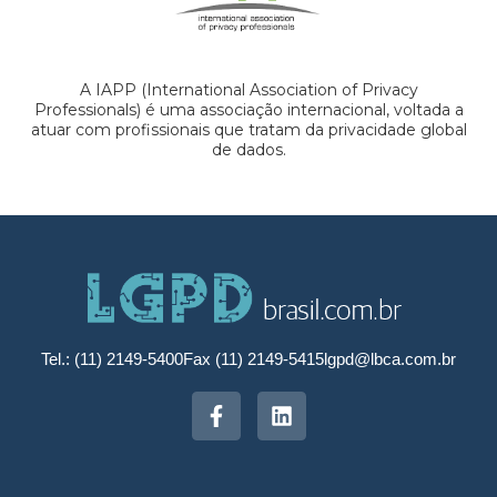
A IAPP (International Association of Privacy
Professionals) é uma associação internacional, voltada a
atuar com profissionais que tratam da privacidade global
de dados.
Tel.: (11) 2149-5400
Fax (11) 2149-5415
lgpd@lbca.com.br