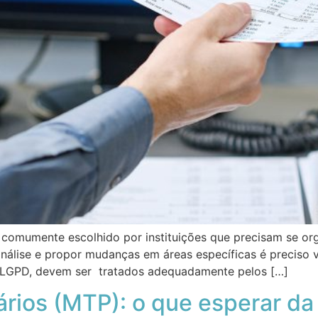
comumente escolhido por instituições que precisam se org
 análise e propor mudanças em áreas específicas é preciso 
a LGPD, devem ser tratados adequadamente pelos […]
ários (MTP): o que esperar da