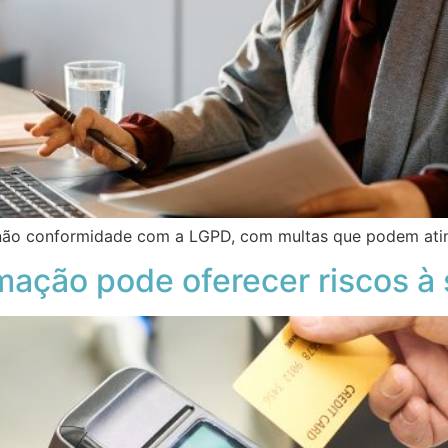
a não conformidade com a LGPD, com multas que podem ating
ação pode oferecer riscos à 