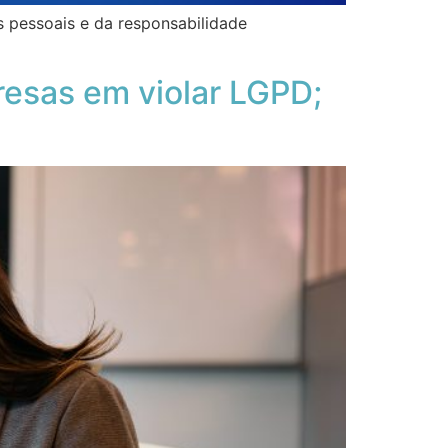
s pessoais e da responsabilidade
resas em violar LGPD;