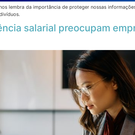
 nos lembra da importância de proteger nossas informaçõe
divíduos.
ência salarial preocupam emp