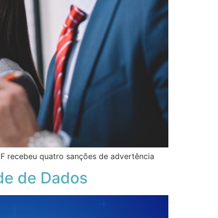
F recebeu quatro sanções de advertência
ade de Dados