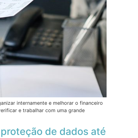
anizar internamente e melhorar o financeiro
verificar e trabalhar com uma grande
 proteção de dados até