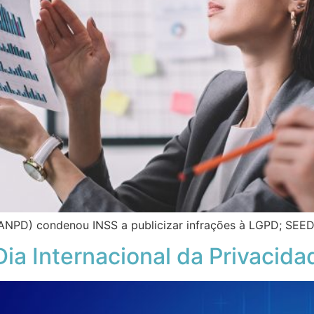
ANPD) condenou INSS a publicizar infrações à LGPD; SEED
ia Internacional da Privacid