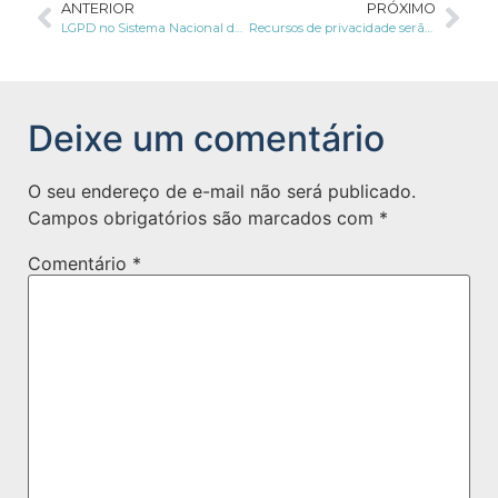
ANTERIOR
PRÓXIMO
LGPD no Sistema Nacional de Trânsito: tema é destacado em audiência
Recursos de privacidade serão lançados pelo Google Maps
Deixe um comentário
O seu endereço de e-mail não será publicado.
Campos obrigatórios são marcados com
*
Comentário
*