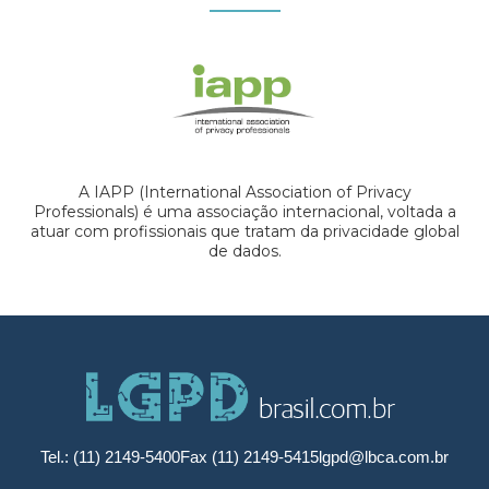
A IAPP (International Association of Privacy
Professionals) é uma associação internacional, voltada a
atuar com profissionais que tratam da privacidade global
de dados.
Tel.: (11) 2149-5400
Fax (11) 2149-5415
lgpd@lbca.com.br