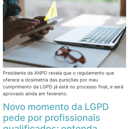
Presidente da ANPD revela que o regulamento que
oferece a dosimetria das punições por mau
cumprimento da LGPD já está no processo final, e será
aprovado ainda em fevereiro.
Novo momento da LGPD
pede por profissionais
qualificados; entenda