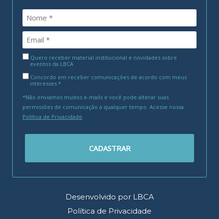
Quero receber material institucional e novidades sobre
eventos da LBCA
Concordo em receber comunicações de acordo com meus
interesses.*
*Não enviamos muitos e-mails e você pode alterar suas
permissões de comunicação a qualquer tempo. Acesse nossa
Política de Privacidade
.
CADASTRAR
Desenvolvido por LBCA
Política de Privacidade