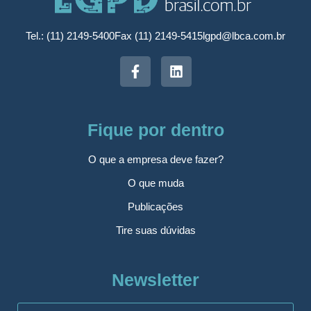
Tel.: (11) 2149-5400
Fax (11) 2149-5415
lgpd@lbca.com.br
Fique por dentro
O que a empresa deve fazer?
O que muda
Publicações
Tire suas dúvidas
Newsletter