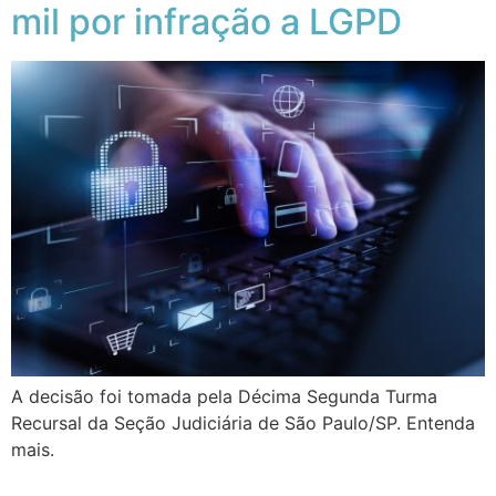
mil por infração a LGPD
A decisão foi tomada pela Décima Segunda Turma
Recursal da Seção Judiciária de São Paulo/SP. Entenda
mais.