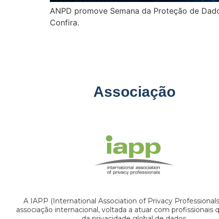
ANPD promove Semana da Proteção de Dados 
Confira.
Associação
A IAPP (International Association of Privacy Professional
associação internacional, voltada a atuar com profissionais
da privacidade global de dados.