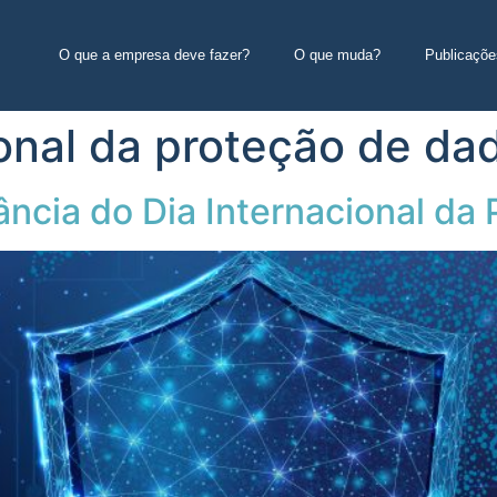
O que a empresa deve fazer?
O que muda?
Publicaçõe
ional da proteção de da
ância do Dia Internacional da