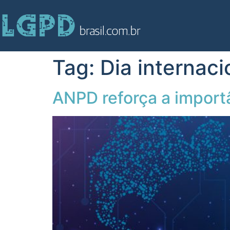
Tag:
Dia internac
ANPD reforça a import