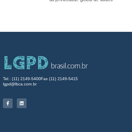
Tel.: (11) 2149-5400
Fax (11) 2149-5415
lgpd@lbca.com.br