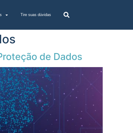
s
Tire suas dúvidas
dos
 Proteção de Dados