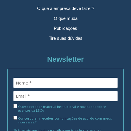
O que a empresa deve fazer?
O que muda
Publicações
Tire suas dúvidas
Newsletter
Quero receber material institucional e novidades sobre
eventos da LBCA
Concordo em receber comunicações de acordo com meus
interesses.*
*Não enviamos muitos e-mails e você pode alterar suas