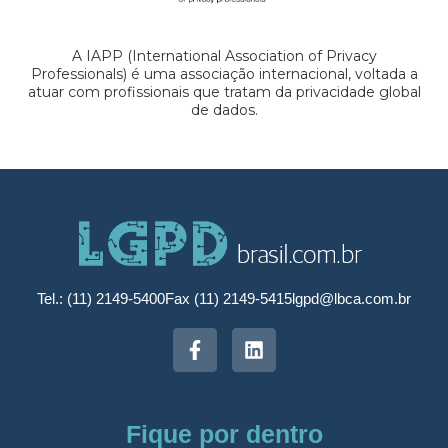
A IAPP (International Association of Privacy
Professionals) é uma associação internacional, voltada a
atuar com profissionais que tratam da privacidade global
de dados.
Tel.: (11) 2149-5400
Fax (11) 2149-5415
lgpd@lbca.com.br
Fique por dentro