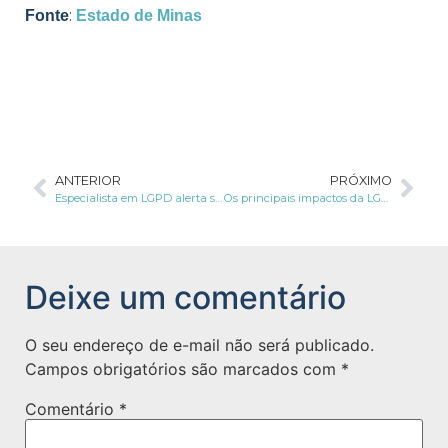
:
Fonte
Estado de Minas
ANTERIOR
PRÓXIMO
Especialista em LGPD alerta sobre primeira sanção por infração aplicada pela ANPD
Os principais impactos da LGPD durante o processo de recuperação judicial e extrajudicial
Deixe um comentário
O seu endereço de e-mail não será publicado.
Campos obrigatórios são marcados com
*
Comentário
*