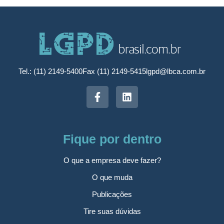
Tel.: (11) 2149-5400
Fax (11) 2149-5415
lgpd@lbca.com.br
Fique por dentro
O que a empresa deve fazer?
O que muda
Publicações
Tire suas dúvidas