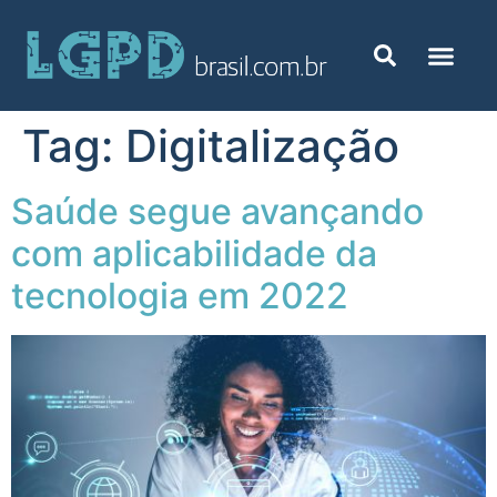
Tag:
Digitalização
Saúde segue avançando
com aplicabilidade da
tecnologia em 2022