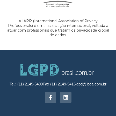
A IAPP (International Association of Privacy
Professionals) é uma associação internacional, voltada a
atuar com profissionais que tratam da privacidade global
de dados.
Tel.: (11) 2149-5400
Fax (11) 2149-5415
lgpd@lbca.com.br