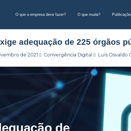
O que a empresa deve fazer?
O que muda?
Publicaçõe
 exige adequação de 225 órgãos p
ovembro de 2021
Convergência Digital
Luís Osvaldo
adequação de