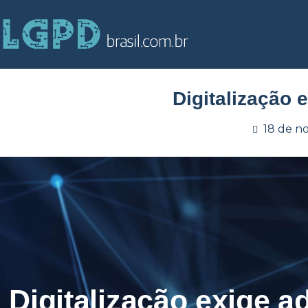
Digitalização
18 de n
Digitalização exige 