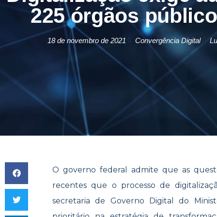
225 órgãos públic
18 de novembro de 2021
Convergência Digital
L
O governo federal admite que as quest
recentes que o processo de digitalizaç
secretaria de Governo Digital do Mini
prioritário na estratégia de transforma