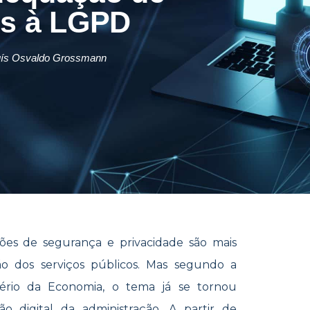
os à LGPD
uís Osvaldo Grossmann
ões de segurança e privacidade são mais
ão dos serviços públicos. Mas segundo a
stério da Economia, o tema já se tornou
ção digital da administração. A partir de