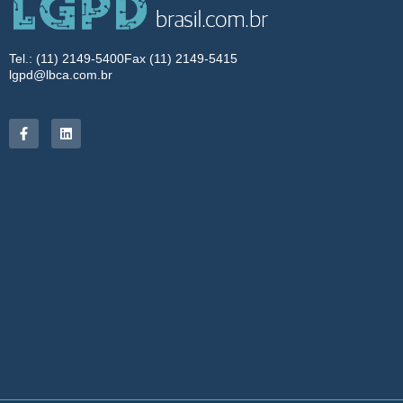
Tel.: (11) 2149-5400
Fax (11) 2149-5415
lgpd@lbca.com.br