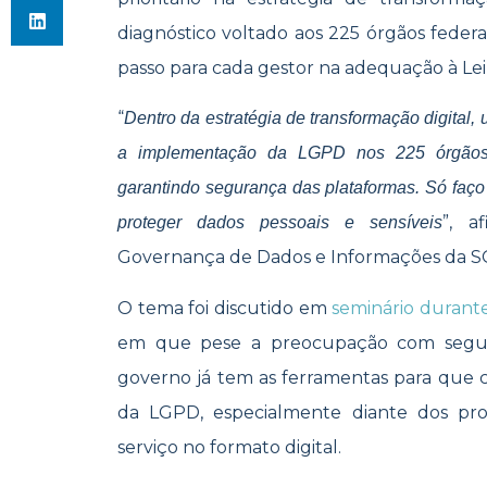
diagnóstico voltado aos 225 órgãos feder
passo para cada gestor na adequação à Lei
“
Dentro da estratégia de transformação digital,
a implementação da LGPD nos 225 órgãos
garantindo segurança das plataformas. Só faço 
”, a
proteger dados pessoais e sensíveis
Governança de Dados e Informações da SG
O tema foi discutido em
seminário durant
em que pese a preocupação com segur
governo já tem as ferramentas para que c
da LGPD, especialmente diante dos pr
serviço no formato digital.