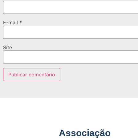
E-mail
*
Site
Associação