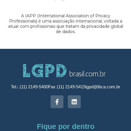
A IAPP (International Association of Privacy
Professionals) é uma associação internacional, voltada a
atuar com profissionais que tratam da privacidade global
de dados.
Tel.: (11) 2149-5400
Fax (11) 2149-5415
lgpd@lbca.com.br
Fique por dentro