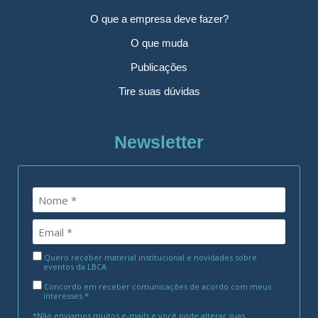
O que a empresa deve fazer?
O que muda
Publicações
Tire suas dúvidas
Newsletter
Quero receber material institucional e novidades sobre
eventos da LBCA
Concordo em receber comunicações de acordo com meus
interesses.*
*Não enviamos muitos e-mails e você pode alterar suas