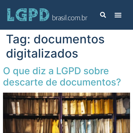
Tag:
documentos
digitalizados
O que diz a LGPD sobre
descarte de documentos?