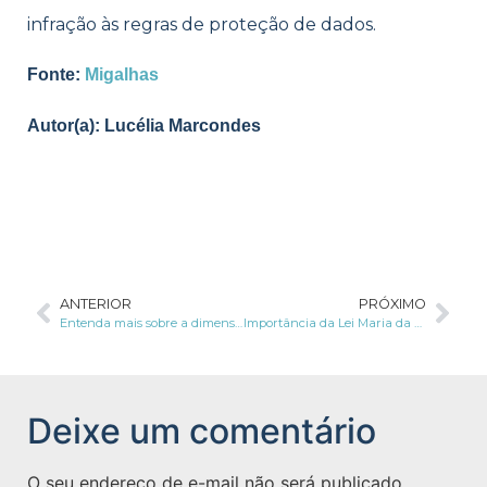
infração às regras de proteção de dados.
Fonte:
Migalhas
Autor(a): Lucélia Marcondes
ANTERIOR
PRÓXIMO
Entenda mais sobre a dimensão coletiva da proteção de dados
Importância da Lei Maria da Penha e da LGPD no combate da violência contra as mulheres
Deixe um comentário
O seu endereço de e-mail não será publicado.