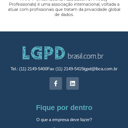
Professionals) é uma associação internacional, voltada a
atuar com profissionais que tratam da privacidade global
de dados.
Tel.: (11) 2149-5400
Fax (11) 2149-5415
lgpd@lbca.com.br
Fique por dentro
O que a empresa deve fazer?