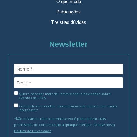
O que muda
Publicações
Tire suas dúvidas
Newsletter
Quero receber material institucional e novidades sobre
eventos da LBCA
Concordo em receber comunicações de acordo com meus
interesses.*
*Não enviamos muitos e-mails e você pode alterar suas
permissões de comunicação a qualquer tempo. Acesse nossa
Política de Privacidade
.