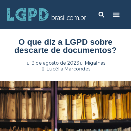
O que diz a LGPD sobre
descarte de documentos?
3 de agosto de 2023
Migalhas
Lucélia Marcondes