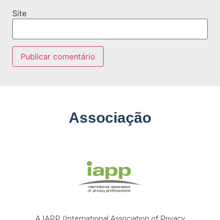
Site
Associação
A IAPP (International Association of Privacy