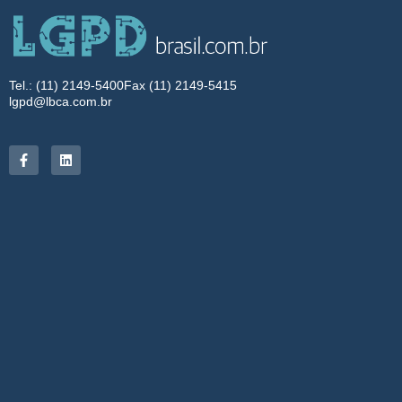
Tel.: (11) 2149-5400
Fax (11) 2149-5415
lgpd@lbca.com.br