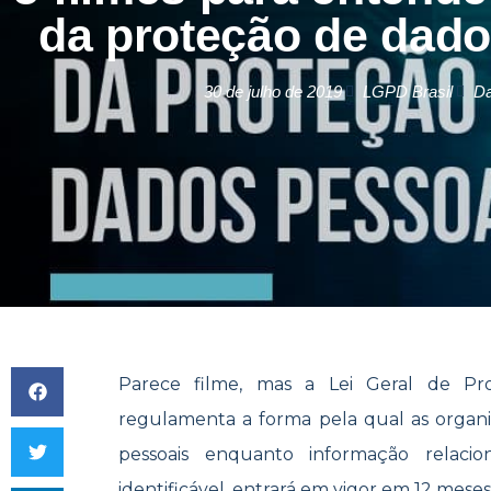
da proteção de dado
30 de julho de 2019
LGPD Brasil
D
Parece filme, mas a Lei Geral de Pr
regulamenta a forma pela qual as organiza
pessoais enquanto informação relacio
identificável, entrará em vigor em 12 meses