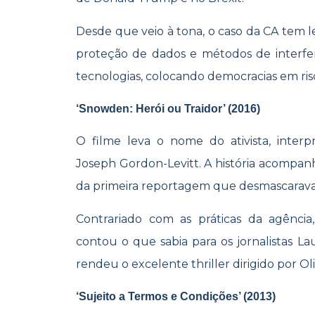
Desde que veio à tona, o caso da CA tem
proteção de dados e métodos de interferi
tecnologias, colocando democracias em ris
‘Snowden: Herói ou Traidor’ (2016)
O filme leva o nome do ativista, inter
Joseph Gordon-Levitt. A história acompanh
da primeira reportagem que desmascarava
Contrariado com as práticas da agência
contou o que sabia para os jornalistas La
rendeu o excelente thriller dirigido por Ol
‘Sujeito a Termos e Condições’ (2013)