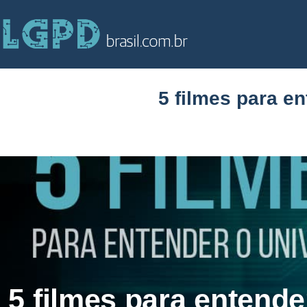
5 filmes para e
5 filmes para entende