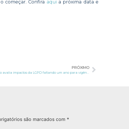
o começar. Confira
aqui
a próxima data e
PRÓXIMO
Advogado avalia impactos da LGPD faltando um ano para vigência da lei
rigatórios são marcados com
*