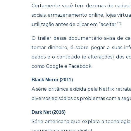
Certamente você tem dezenas de cadastro
sociais, armazenamento online, lojas virtu
utilização antes de clicar em “aceitar”?
O trailer desse documentário avisa de ca
tomar dinheiro, é sobre pegar a suas in
dados e o conteúdo (e alterações) dos c
como Google e Facebook.
Black Mirror (2011)
A série britânica exibida pela Netflix ret
diversos episódios os problemas com a seg
Dark Net (2016)
Série americana que explora a tecnologi
sequestro e guerra digital.