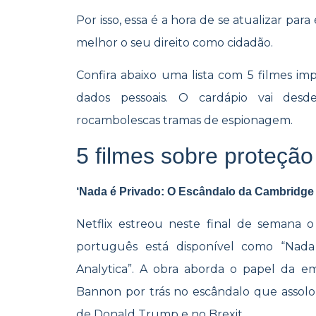
Por isso, essa é a hora de se atualizar par
melhor o seu direito como cidadão.
Confira abaixo uma lista com 5 filmes im
dados pessoais. O cardápio vai desd
rocambolescas tramas de espionagem.
5 filmes sobre proteçã
‘Nada é Privado: O Escândalo da Cambridge A
Netflix estreou neste final de semana
português está disponível como “Nad
Analytica”. A obra aborda o papel da e
Bannon por trás no escândalo que assol
de Donald Trump e no Brexit.