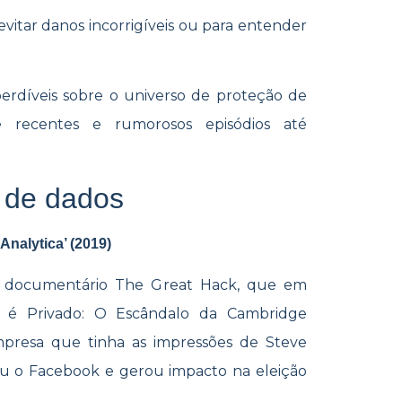
a evitar danos incorrigíveis ou para entender
perdíveis sobre o universo de proteção de
e recentes e rumorosos episódios até
o de dados
nalytica’ (2019)
 o documentário The Great Hack, que em
a é Privado: O Escândalo da Cambridge
mpresa que tinha as impressões de Steve
ou o Facebook e gerou impacto na eleição