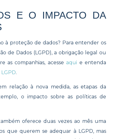
OS E O IMPACTO DA
S
o à proteção de dados? Para entender os
eção de Dados (LGPD), a obrigação legal ou
re as companhias, acesse
aqui
e entenda
a LGPD
.
em relação à nova medida, as etapas da
mplo, o impacto sobre as políticas de
 também oferece duas vezes ao mês uma
ários que querem se adequar à LGPD, mas