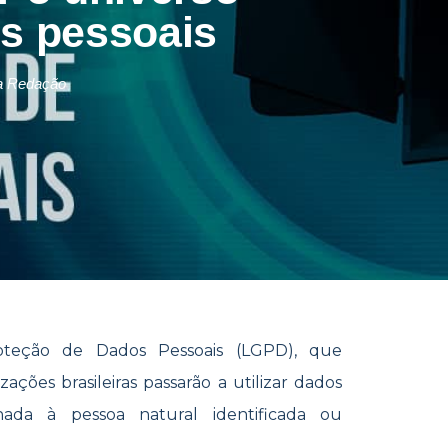
s pessoais
a Redação
oteção de Dados Pessoais (LGPD), que
ções brasileiras passarão a utilizar dados
nada à pessoa natural identificada ou
.