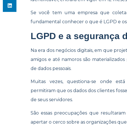
Se você tem uma empresa que coleta 
fundamental conhecer o que é LGPD e os r
LGPD e a segurança 
Na era dos negócios digitais, em que projet
amigos e até namoros são materializados
de dados pessoais.
Muitas vezes, questiona-se onde est
permitiram que os dados dos clientes foss
de seus servidores.
São essas preocupações que resultara
apertar o cerco sobre as organizações qu