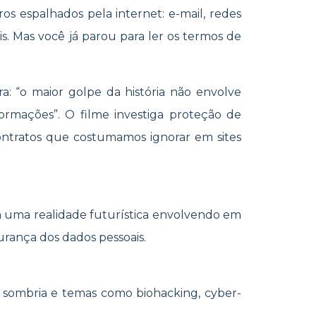
s espalhados pela internet: e-mail, redes
ais. Mas você já parou para ler os termos de
ra: “o maior golpe da história não envolve
formações”. O filme investiga proteção de
ontratos que costumamos ignorar em sites
rata uma realidade futurística envolvendo em
urança dos dados pessoais.
a sombria e temas como biohacking, cyber-