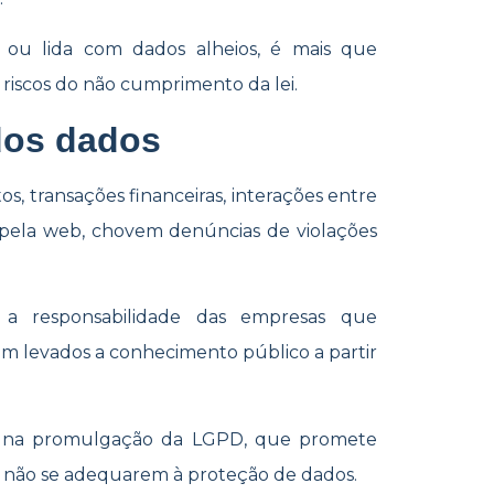
ou lida com dados alheios, é mais que
iscos do não cumprimento da lei.
dos dados
os, transações financeiras, interações entre
 pela web, chovem denúncias de violações
á a responsabilidade das empresas que
em levados a conhecimento público a partir
m na promulgação da LGPD, que promete
e não se adequarem à proteção de dados.