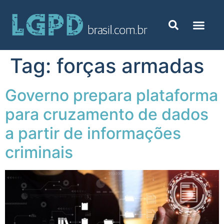
Tag:
forças armadas
Governo prepara plataforma
para cruzamento de dados
a partir de informações
criminais