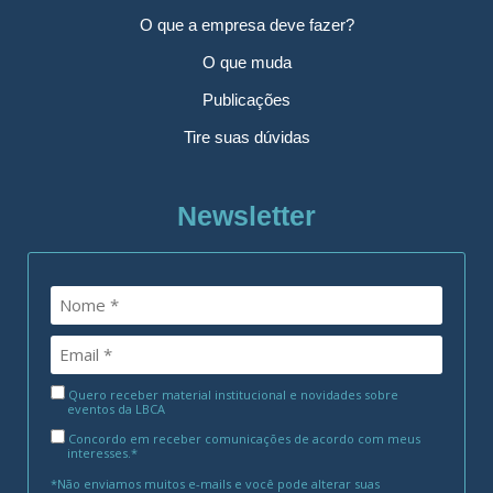
O que a empresa deve fazer?
O que muda
Publicações
Tire suas dúvidas
Newsletter
Quero receber material institucional e novidades sobre
eventos da LBCA
Concordo em receber comunicações de acordo com meus
interesses.*
*Não enviamos muitos e-mails e você pode alterar suas