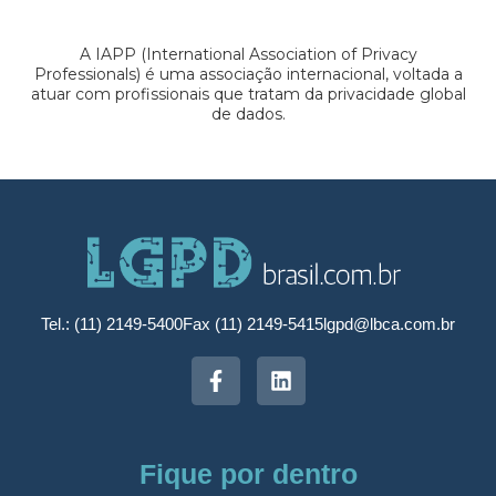
A IAPP (International Association of Privacy
Professionals) é uma associação internacional, voltada a
atuar com profissionais que tratam da privacidade global
de dados.
Tel.: (11) 2149-5400
Fax (11) 2149-5415
lgpd@lbca.com.br
Fique por dentro