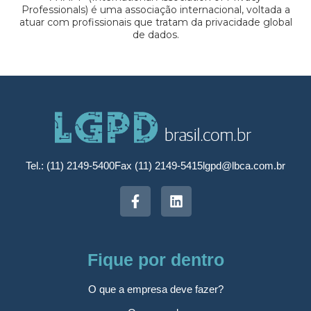
Professionals) é uma associação internacional, voltada a
atuar com profissionais que tratam da privacidade global
de dados.
Tel.: (11) 2149-5400
Fax (11) 2149-5415
lgpd@lbca.com.br
Fique por dentro
O que a empresa deve fazer?