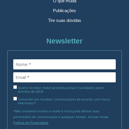
O que muda
Publicações
Tire suas dúvidas
Newsletter
Quero receber material institucional e novidades sobre
eventos da LBCA
Concordo em receber comunicações de acordo com meus
interesses.*
*Não enviamos muitos e-mails e você pode alterar suas
permissões de comunicação a qualquer tempo. Acesse nossa
Política de Privacidade
.