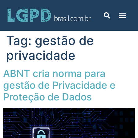
Tag:
gestão de
privacidade
ABNT cria norma para
gestão de Privacidade e
Proteção de Dados