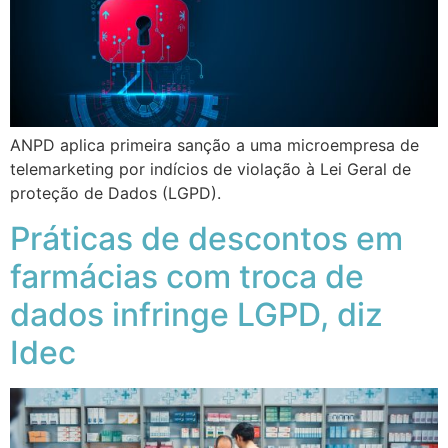
ANPD aplica primeira sanção a uma microempresa de
telemarketing por indícios de violação à Lei Geral de
proteção de Dados (LGPD).
Práticas de descontos em
farmácias com troca de
dados infringe LGPD, diz
Idec