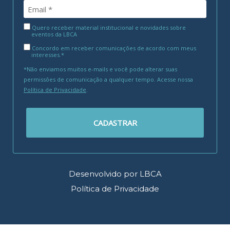
Quero receber material institucional e novidades sobre
eventos da LBCA
Concordo em receber comunicações de acordo com meus
interesses.*
*Não enviamos muitos e-mails e você pode alterar suas
permissões de comunicação a qualquer tempo. Acesse nossa
Política de Privacidade
.
CADASTRAR
Desenvolvido por LBCA
Política de Privacidade