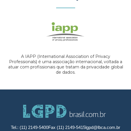
A IAPP (International Association of Privacy
Professionals) é uma associação internacional, voltada a
atuar com profissionais que tratam da privacidade global
de dados.
Tel.: (11) 2149-5400
Fax (11) 2149-5415
lgpd@lbca.com.br