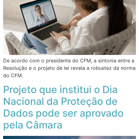
De acordo com o presidente do CFM, a sintonia entre a
Resolução e o projeto de lei revela a robustez da norma
do CFM.
Projeto que institui o Dia
Nacional da Proteção de
Dados pode ser aprovado
pela Câmara