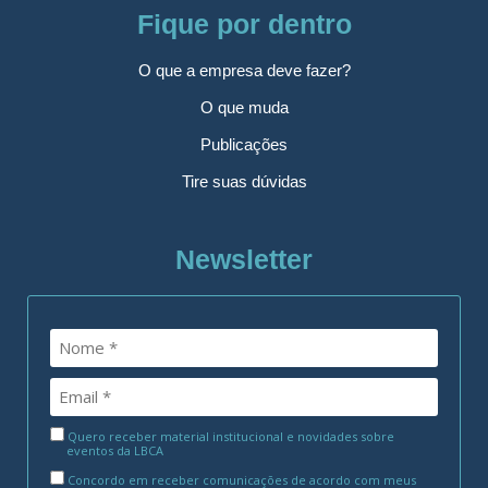
Fique por dentro
O que a empresa deve fazer?
O que muda
Publicações
Tire suas dúvidas
Newsletter
Quero receber material institucional e novidades sobre
eventos da LBCA
Concordo em receber comunicações de acordo com meus