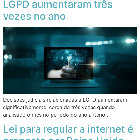
LGPD aumentaram três
vezes no ano
Decisões judiciais relacionadas à LGPD aumentaram
significativamente, cerca de três vezes quando
analisado o mesmo período do ano anterior.
Lei para regular a internet é