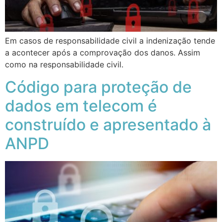
Em casos de responsabilidade civil a indenização tende
a acontecer após a comprovação dos danos. Assim
como na responsabilidade civil.
Código para proteção de
dados em telecom é
construído e apresentado à
ANPD