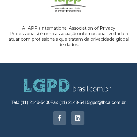
A IAPP (International Association of Privacy
Professionals) é uma associação internacional, voltada a
atuar com profissionais que tratam da privacidade global
de dados.
Tel.: (11) 2149-5400
Fax (11) 2149-5415
lgpd@lbca.com.br