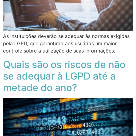
As instituições deverão se adequar às normas exigidas
pela LGPD, que garantirão aos usuários um maior
controle sobre a utilização de suas informações.
Quais são os riscos de não
se adequar à LGPD até a
metade do ano?