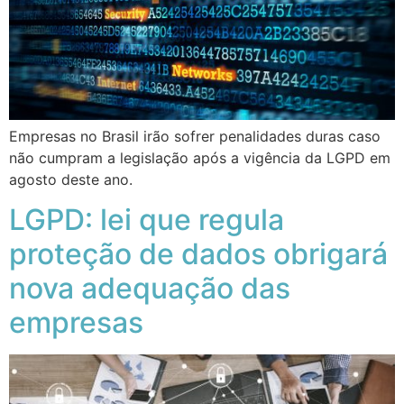
Empresas no Brasil irão sofrer penalidades duras caso
não cumpram a legislação após a vigência da LGPD em
agosto deste ano.
LGPD: lei que regula
proteção de dados obrigará
nova adequação das
empresas