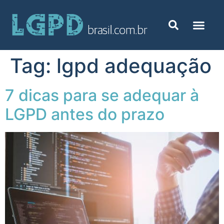
Tag:
lgpd adequação
7 dicas para se adequar à
LGPD antes do prazo