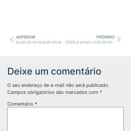
ANTERIOR
PRÓXIMO
Quais são os riscos de não se adequar à LGPD até a metade do ano?
GDPR já atingiu US $ 126 milhões em multas por privacidade de informações
Deixe um comentário
O seu endereço de e-mail não será publicado.
Campos obrigatórios são marcados com
*
Comentário
*