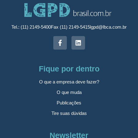
Tel.: (11) 2149-5400
Fax (11) 2149-5415
lgpd@lbca.com.br
Fique por dentro
O que a empresa deve fazer?
O que muda
Publicações
Tire suas dúvidas
Newsletter