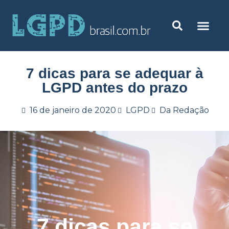
7 dicas para se adequar à
LGPD antes do prazo
16 de janeiro de 2020
LGPD
Da Redação
7 dicas para se