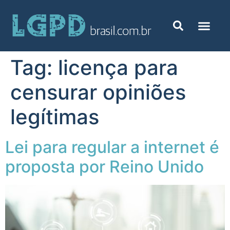
Tag:
licença para
censurar opiniões
legítimas
Lei para regular a internet é
proposta por Reino Unido