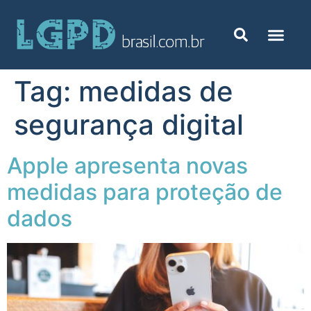
Tag:
medidas de
segurança digital
Apple apresenta novas
medidas para proteção de
dados