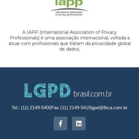
A IAPP (International Association of Privacy
Professionals) é uma associação internacional, voltada a
atuar com profissionais que tratam da privacidade global
de dados.
Tel.: (11) 2149-5400
Fax (11) 2149-5415
lgpd@lbca.com.br