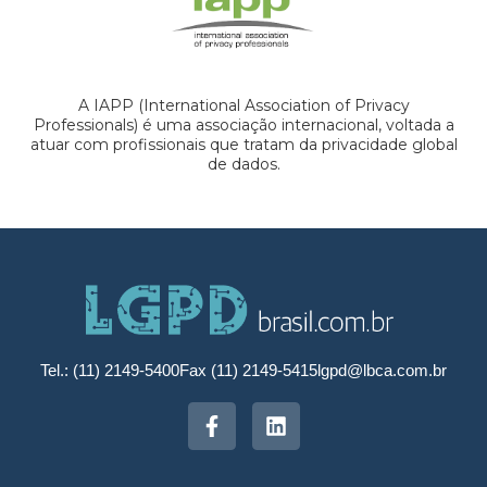
A IAPP (International Association of Privacy
Professionals) é uma associação internacional, voltada a
atuar com profissionais que tratam da privacidade global
de dados.
Tel.: (11) 2149-5400
Fax (11) 2149-5415
lgpd@lbca.com.br