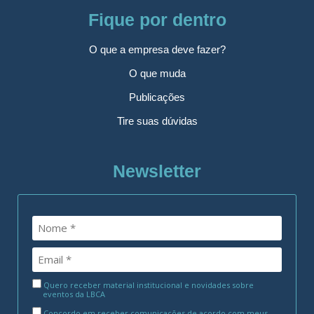
Fique por dentro
O que a empresa deve fazer?
O que muda
Publicações
Tire suas dúvidas
Newsletter
Quero receber material institucional e novidades sobre
eventos da LBCA
Concordo em receber comunicações de acordo com meus