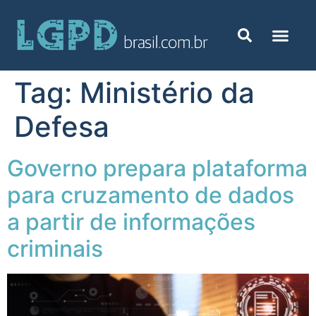
Tag:
Ministério da
Defesa
Governo prepara plataforma
para cruzamento de dados
a partir de informações
criminais