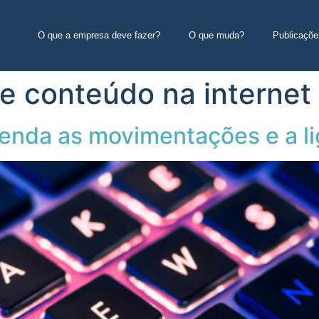
O que a empresa deve fazer?
O que muda?
Publicaçõe
 conteúdo na internet
tenda as movimentações e a l