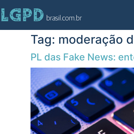
Tag:
moderação de
PL das Fake News: en