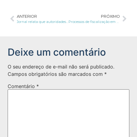
ANTERIOR
PRÓXIMO
Jornal relata que autoridades alemãs estão investigando infrações de proteção de dados pela Tesla
Processos de fiscalização em curso são divulgados pela ANPD
Deixe um comentário
O seu endereço de e-mail não será publicado.
Campos obrigatórios são marcados com
*
Comentário
*