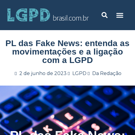
PL das Fake News: entenda as
movimentações e a ligação
com a LGPD
2 de junho de 2023
LGPD
Da Redação