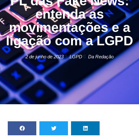
PL das Fake News:
entenda as
movimentações e a
ligação com a LGPD
2 de junho de 2023
LGPD
Da Redação