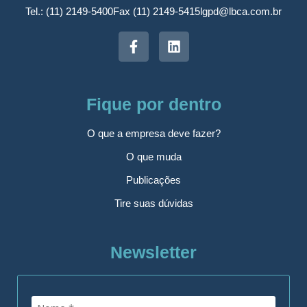
Tel.: (11) 2149-5400
Fax (11) 2149-5415
lgpd@lbca.com.br
Fique por dentro
O que a empresa deve fazer?
O que muda
Publicações
Tire suas dúvidas
Newsletter