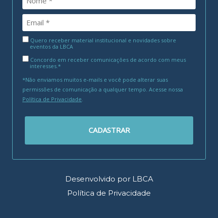
Quero receber material institucional e novidades sobre
eventos da LBCA
Concordo em receber comunicações de acordo com meus
interesses.*
*Não enviamos muitos e-mails e você pode alterar suas
permissões de comunicação a qualquer tempo. Acesse nossa
Política de Privacidade
.
CADASTRAR
Desenvolvido por LBCA
Política de Privacidade