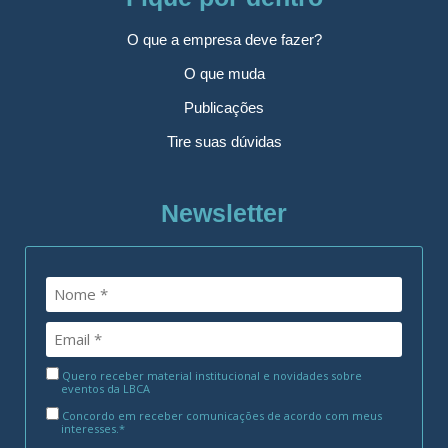
O que a empresa deve fazer?
O que muda
Publicações
Tire suas dúvidas
Newsletter
Quero receber material institucional e novidades sobre
eventos da LBCA
Concordo em receber comunicações de acordo com meus
interesses.*