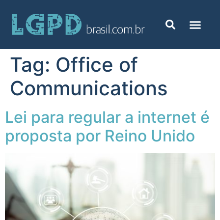
Tag:
Office of
Communications
Lei para regular a internet é
proposta por Reino Unido