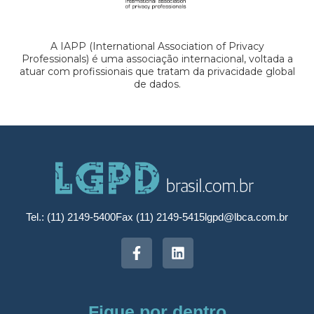
A IAPP (International Association of Privacy
Professionals) é uma associação internacional, voltada a
atuar com profissionais que tratam da privacidade global
de dados.
Tel.: (11) 2149-5400
Fax (11) 2149-5415
lgpd@lbca.com.br
Fique por dentro