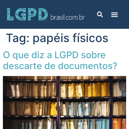
Tag:
papéis físicos
O que diz a LGPD sobre
descarte de documentos?