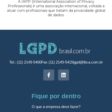
A IAPP (International Association of Privacy
Professionals) é uma associação internacional, voltada a
atuar com profissionais que tratam da privacidade global
de dados.
Tel.: (11) 2149-5400
Fax (11) 2149-5415
lgpd@lbca.com.br
Fique por dentro
O que a empresa deve fazer?