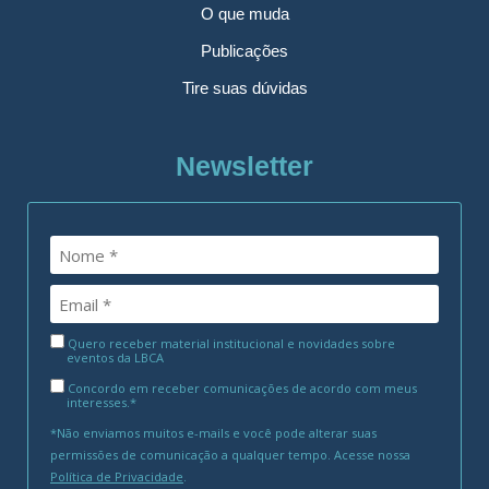
O que muda
Publicações
Tire suas dúvidas
Newsletter
Quero receber material institucional e novidades sobre
eventos da LBCA
Concordo em receber comunicações de acordo com meus
interesses.*
*Não enviamos muitos e-mails e você pode alterar suas
permissões de comunicação a qualquer tempo. Acesse nossa
Política de Privacidade
.