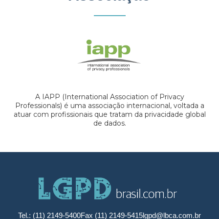
A IAPP (International Association of Privacy
Professionals) é uma associação internacional, voltada a
atuar com profissionais que tratam da privacidade global
de dados.
Tel.: (11) 2149-5400
Fax (11) 2149-5415
lgpd@lbca.com.br