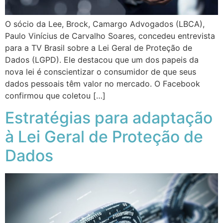
O sócio da Lee, Brock, Camargo Advogados (LBCA),
Paulo Vinícius de Carvalho Soares, concedeu entrevista
para a TV Brasil sobre a Lei Geral de Proteção de
Dados (LGPD). Ele destacou que um dos papeis da
nova lei é conscientizar o consumidor de que seus
dados pessoais têm valor no mercado. O Facebook
confirmou que coletou […]
Estratégias para adaptação
à Lei Geral de Proteção de
Dados