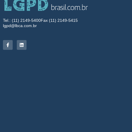
Tel.: (11) 2149-5400
Fax (11) 2149-5415
lgpd@lbca.com.br