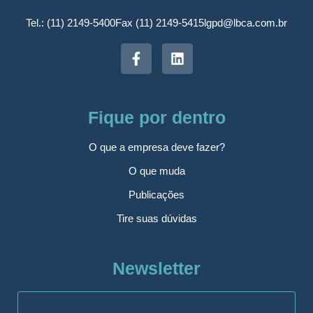
Tel.: (11) 2149-5400
Fax (11) 2149-5415
lgpd@lbca.com.br
Fique por dentro
O que a empresa deve fazer?
O que muda
Publicações
Tire suas dúvidas
Newsletter