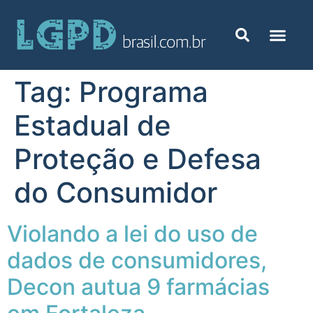
Tag:
Programa
Estadual de
Proteção e Defesa
do Consumidor
Violando a lei do uso de
dados de consumidores,
Decon autua 9 farmácias