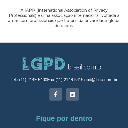
A IAPP (International Association of Privacy
Professionals) é uma associação internacional, voltada a
atuar com profissionais que tratam da privacidade global
de dados.
Tel.: (11) 2149-5400
Fax (11) 2149-5415
lgpd@lbca.com.br
Fique por dentro