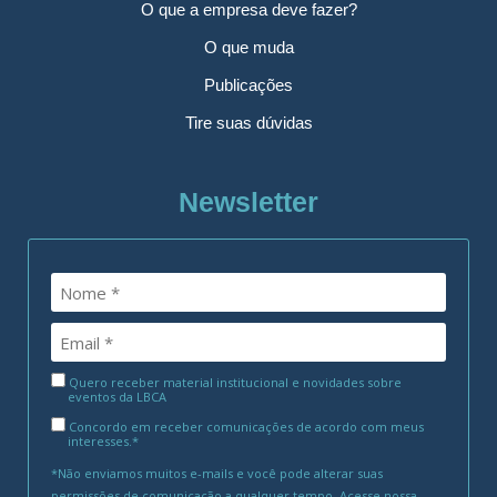
O que a empresa deve fazer?
O que muda
Publicações
Tire suas dúvidas
Newsletter
Quero receber material institucional e novidades sobre
eventos da LBCA
Concordo em receber comunicações de acordo com meus
interesses.*
*Não enviamos muitos e-mails e você pode alterar suas
permissões de comunicação a qualquer tempo. Acesse nossa