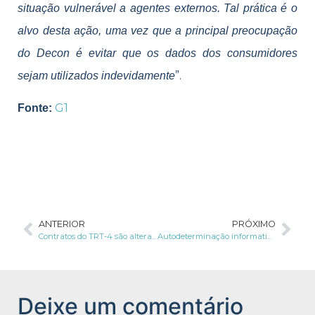
situação vulnerável a agentes externos. Tal prática é o
alvo desta ação, uma vez que a principal preocupação
do Decon é evitar que os dados dos consumidores
”.
sejam utilizados indevidamente
G1
Fonte:
ANTERIOR
PRÓXIMO
Contratos do TRT-4 são alterados para estarem em conformidade com a LGPD
Autodeterminação informativa, LGPD e impactos na educação digital
Deixe um comentário