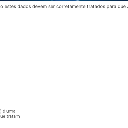
estes dados devem ser corretamente tratados para que a 
s) é uma
 que tratam