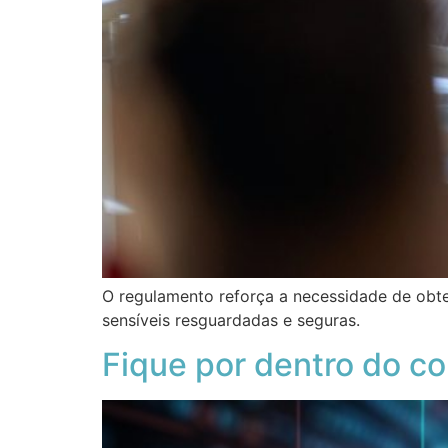
O regulamento reforça a necessidade de obte
sensíveis resguardadas e seguras.
Fique por dentro do c