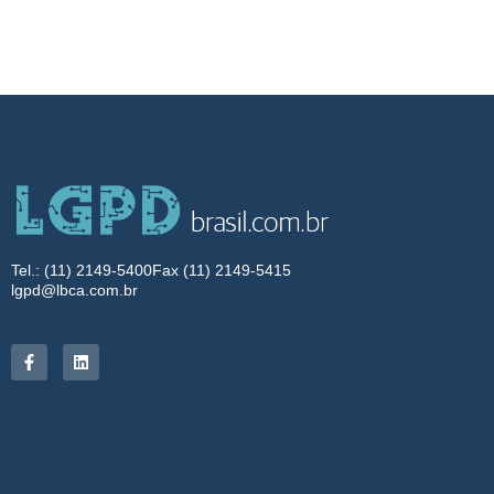
Tel.: (11) 2149-5400
Fax (11) 2149-5415
lgpd@lbca.com.br