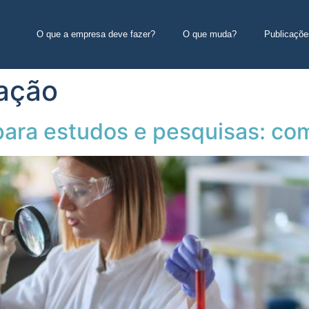
O que a empresa deve fazer?
O que muda?
Publicaçõe
ação
ara estudos e pesquisas: com