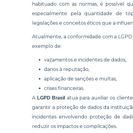
habituado com as normas, é possível q
especialmente pela quantidade de tóp
legislações e conceitos éticos que a influe
Atualmente, a conformidade com a LGPD é e
exemplo de:
vazamentos e incidentes de dados,
danos à reputação,
aplicação de sanções e multas,
crises financeiras.
A
atua para auxiliar os client
LGPD Brasil
garantir a proteção de dados da instituiç
incidentes envolvendo proteção de dado
reduzir os impactos e complicações.