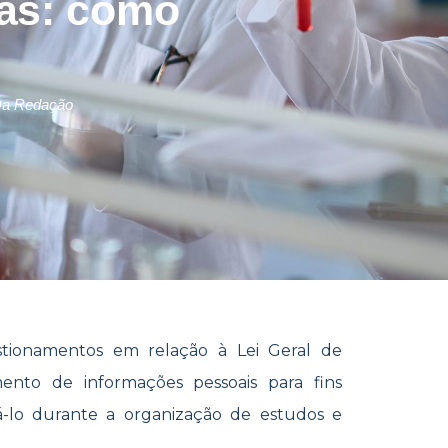
sas: como
a Redação
tionamentos em relação à Lei Geral de
nto de informações pessoais para fins
á-lo durante a organização de estudos e