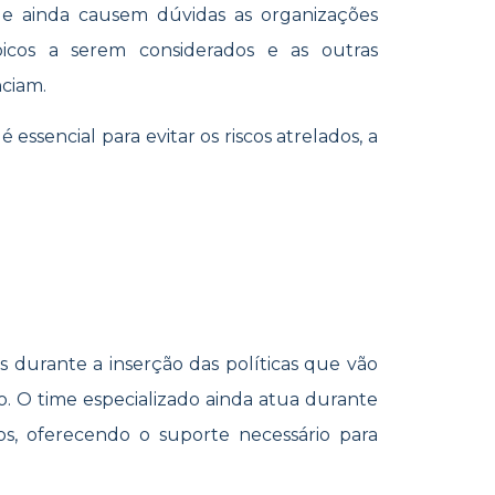
ue ainda causem dúvidas as organizações
icos a serem considerados e as outras
nciam.
ssencial para evitar os riscos atrelados, a
es durante a inserção das políticas que vão
ão. O time especializado ainda atua durante
s, oferecendo o suporte necessário para