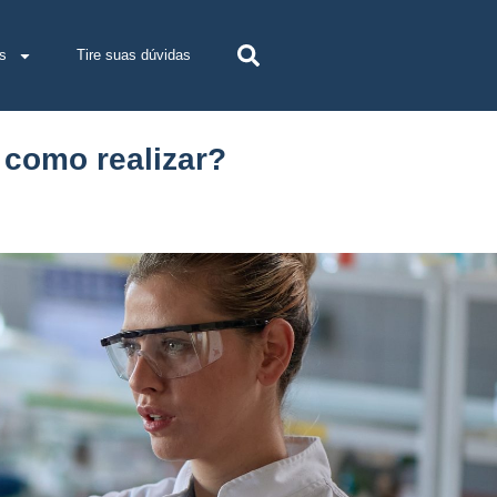
s
Tire suas dúvidas
 como realizar?