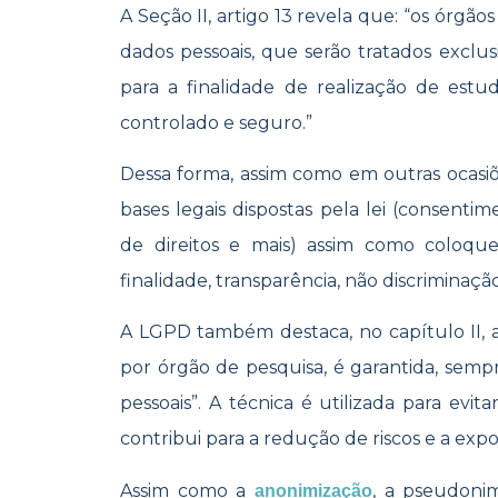
A Seção II, artigo 13 revela que: “os órgã
dados pessoais, que serão tratados excl
para a finalidade de realização de est
controlado e seguro.”
Dessa forma, assim como em outras ocasi
bases legais dispostas pela lei (consentim
de direitos e mais) assim como coloquem
finalidade, transparência, não discriminaçã
A LGPD também destaca, no capítulo II, a
por órgão de pesquisa, é garantida, semp
pessoais”. A técnica é utilizada para evi
contribui para a redução de riscos e a expo
Assim como a
, a pseudonim
anonimização