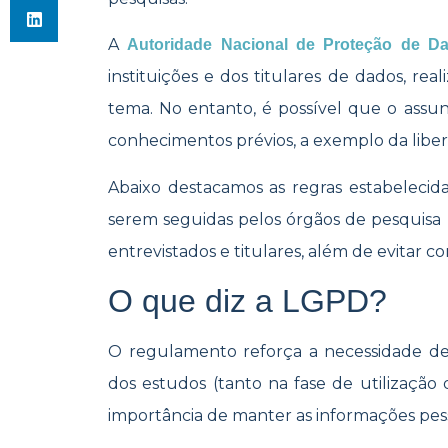
A
Autoridade Nacional de Proteção de D
instituições e dos titulares de dados, r
tema. No entanto, é possível que o assu
conhecimentos prévios, a exemplo da libe
Abaixo destacamos as regras estabelecid
serem seguidas pelos órgãos de pesquisa
entrevistados e titulares, além de evitar 
O que diz a LGPD?
O regulamento reforça a necessidade de
dos estudos (tanto na fase de utilizaçã
importância de manter as informações pess