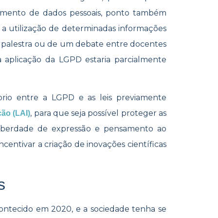
atamento de dados pessoais, ponto também
“ a utilização de determinadas informações
 palestra ou de um debate entre docentes
 a aplicação da LGPD estaria parcialmente
rio entre a LGPD e as leis previamente
, para que seja possível proteger as
ão (LAI)
a liberdade de expressão e pensamento ao
ntivar a criação de inovações científicas
s
contecido em 2020, e a sociedade tenha se