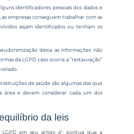
 alguns identificadores pessoais dos dados e
ais, as empresas conseguem trabalhar com as
olvidos sejam identificados ou tenham os
pseudonimização deixa as informações não
ormas da LGPD caso ocorra a ”restauração”
evelado.
instituições de saúde são algumas das que
sua área e devem considerar cada um dos
quilíbrio da leis
a LGPD em seu artigo 4º, pontua que a