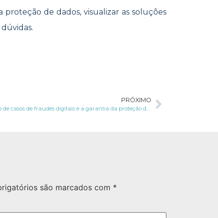
a proteção de dados, visualizar as soluções
 dúvidas.
PRÓXIMO
Aumento de casos de fraudes digitais e a garantia da proteção de dados
rigatórios são marcados com
*