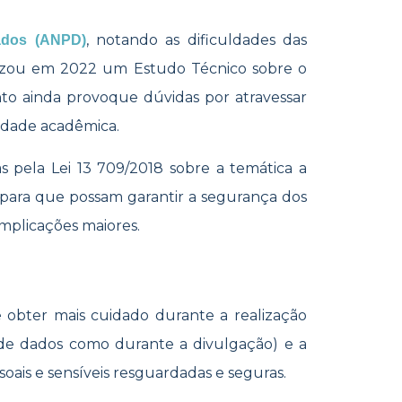
, notando as dificuldades das
ados (ANPD)
ealizou em 2022 um Estudo Técnico sobre o
nto ainda provoque dúvidas por atravessar
rdade acadêmica.
as pela Lei
13 709/2018 sobre a temática a
 para que possam garantir a segurança dos
complicações maiores.
 obter mais cuidado durante a realização
o de dados como durante a divulgação) e a
oais e sensíveis resguardadas e seguras.