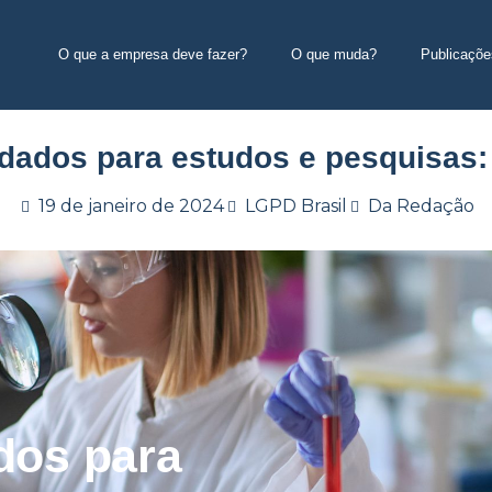
O que a empresa deve fazer?
O que muda?
Publicaçõe
dados para estudos e pesquisas:
19 de janeiro de 2024
LGPD Brasil
Da Redação
dos para