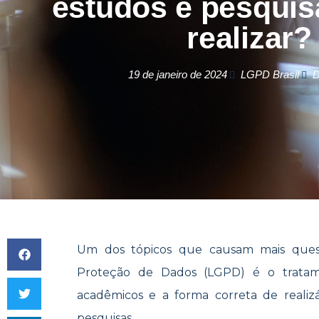
estudos e pesqui
realizar?
19 de janeiro de 2024
LGPD Brasil
D
Um dos tópicos que causam mais ques
Proteção de Dados (LGPD) é o tratame
acadêmicos e a forma correta de realiz
pesquisas.