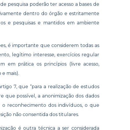
os de pesquisa poderão ter acesso a bases de
usivamente dentro do órgão e estritamente
udos e pesquisas e mantidos em ambiente
ões, é importante que considerem todas as
ento, legítimo interesse, exercícios regular
 em prática os princípios (livre acesso,
o e mais).
rtigo 7, que “para a realização de estudos
re que possível, a anonimização dos dados
tar o reconhecimento dos indivíduos, o que
sição não consentida dos titulares.
ização é outra técnica a ser considerada