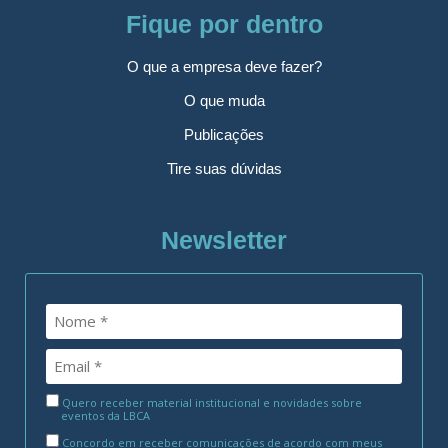
Fique por dentro
O que a empresa deve fazer?
O que muda
Publicações
Tire suas dúvidas
Newsletter
Quero receber material institucional e novidades sobre
eventos da LBCA
Concordo em receber comunicações de acordo com meus