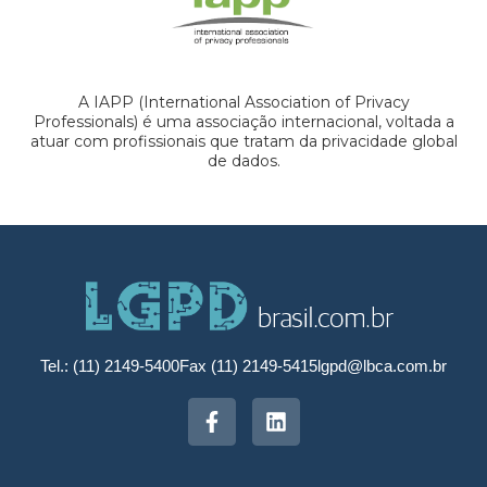
A IAPP (International Association of Privacy
Professionals) é uma associação internacional, voltada a
atuar com profissionais que tratam da privacidade global
de dados.
Tel.: (11) 2149-5400
Fax (11) 2149-5415
lgpd@lbca.com.br