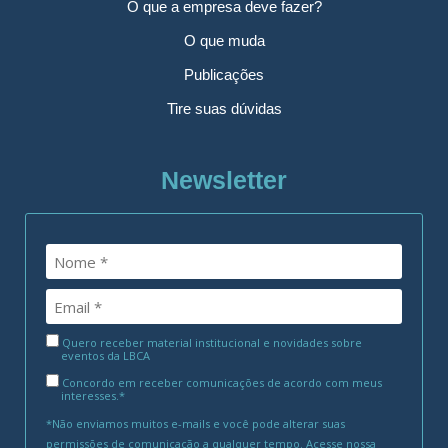
O que a empresa deve fazer?
O que muda
Publicações
Tire suas dúvidas
Newsletter
Quero receber material institucional e novidades sobre
eventos da LBCA
Concordo em receber comunicações de acordo com meus
interesses.*
*Não enviamos muitos e-mails e você pode alterar suas
permissões de comunicação a qualquer tempo. Acesse nossa