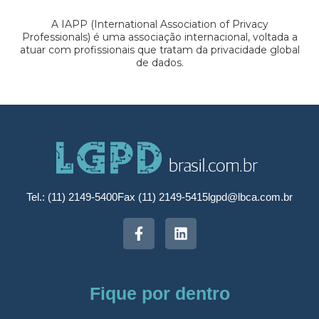
A IAPP (International Association of Privacy
Professionals) é uma associação internacional, voltada a
atuar com profissionais que tratam da privacidade global
de dados.
Tel.: (11) 2149-5400
Fax (11) 2149-5415
lgpd@lbca.com.br
Fique por dentro