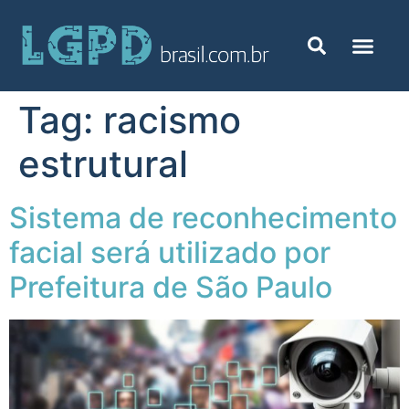
Tag:
racismo
estrutural
Sistema de reconhecimento
facial será utilizado por
Prefeitura de São Paulo