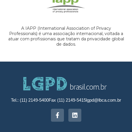
A IAPP (International Association of Privacy
Professionals) é uma associação internacional, voltada a
atuar com profissionais que tratam da privacidade global
de dados.
Tel.: (11) 2149-5400
Fax (11) 2149-5415
lgpd@lbca.com.br