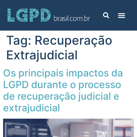
Tag:
Recuperação
Extrajudicial
Os principais impactos da
LGPD durante o processo
de recuperação judicial e
extrajudicial