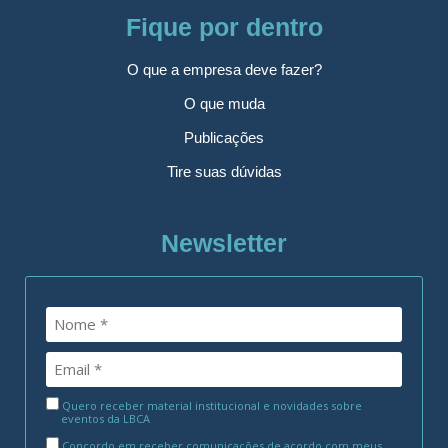
Fique por dentro
O que a empresa deve fazer?
O que muda
Publicações
Tire suas dúvidas
Newsletter
Quero receber material institucional e novidades sobre
eventos da LBCA
Concordo em receber comunicações de acordo com meus