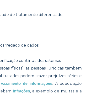
dade de tratame​​nto diferenciado;
ncarregado de dados;
ificação contínua dos sistemas.
ssoas físicas) as pessoas jurídicas também
 tratados podem trazer prejuízos sérios e
o
. A adequação
vazamento de informações
ecebam
, a exemplo de multas e a
infrações