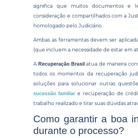
significa que muitos documentos e l
consideração e compartilhados com a Just
homologado pelo Judiciário.
Ambas as ferramentas devem ser aplicada
(que incluem a necessidade de estar em at
A
atua de maneira cons
Recuperação Brasil
todos os momentos da recuperação judi
soluções para solucionar outras questõe
e recuperação de crédit
sucessão familiar
trabalho realizado e tirar suas dúvidas atr
Como garantir a boa i
durante o processo?