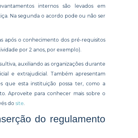
evantamentos internos são levados em
iça.
N
a segunda o acordo pode ou não ser
s após o conhecimento dos pré-requisitos
ividade por 2 anos, por exemplo).
ultiva, auxiliando as organizações durante
cial e extrajudicial. Também apresentam
s que esta instituição possa ter, como a
o. Aproveite para conhecer mais sobre o
avés do
site
.
nserção do regulamento