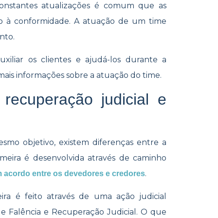
onstantes atualizações é comum que as
o à conformidade. A atuação de um time
ento.
iliar os clientes e ajudá-los durante a
ais informações sobre a atuação do time.
recuperação judicial e
smo objetivo, existem diferenças entre a
primeira é desenvolvida através de caminho
.
 acordo entre os devedores e credores
ra é feito através de uma ação judicial
e Falência e Recuperação Judicial. O que