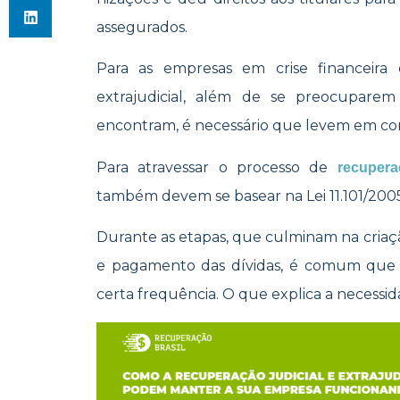
assegurados.
Para as empresas em crise financeira
extrajudicial, além de se preocupare
encontram, é necessário que levem em con
Para atravessar o processo de
recupera
também devem se basear na Lei 11.101/2005
Durante as etapas, que culminam na cria
e pagamento das dívidas, é comum que 
certa frequência. O que explica a necess