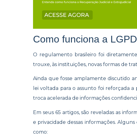
Como funciona a LGP
O regulamento brasileiro foi diretamen
trouxe, às instituições, novas formas de tra
Ainda que fosse amplamente discutido a
lei voltada para o assunto foi reforçada a
troca acelerada de informações confidencia
Em seus 65 artigos, são reveladas as infor
e privacidade dessas informações. Alguns c
como: