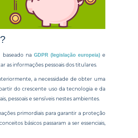
D?
te baseado na
e
GDPR (legislação europeia)
tar as informações pessoais dos titulares.
nteriormente, a necessidade de obter uma
 partir do crescente uso da tecnologia e da
is, pessoais e sensíveis nestes ambientes.
mações primordiais para garantir a proteção
onceitos básicos passaram a ser essenciais,