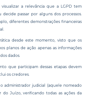
l visualizar a relevância que a LGPD tem
 decide passar por alguns dos processos.
plo, diferentes demonstrações financeiras
al.
prática desde este momento, visto que os
nos planos de ação apenas as informações
 dos dados.
ento que participam dessas etapas devem
clui os credores.
 o administrador judicial (aquele nomeado
r do Juízo, verificando todas as ações da