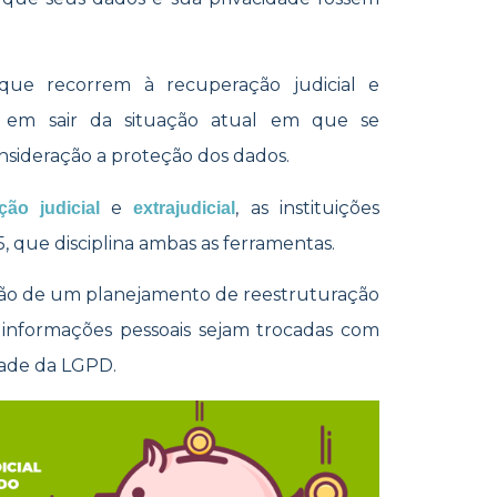
 que recorrem à recuperação judicial e
m em sair da situação atual em que se
sideração a proteção dos dados.
e
, as instituições
ção judicial
extrajudicial
, que disciplina ambas as ferramentas.
ção de um planejamento de reestruturação
informações pessoais sejam trocadas com
idade da LGPD.