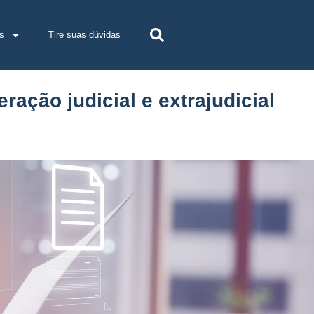
s
Tire suas dúvidas
ação judicial e extrajudicial