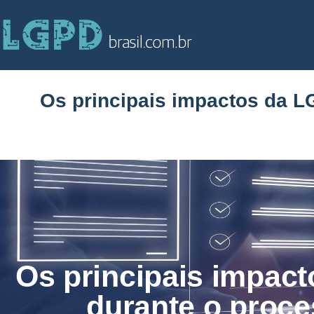
Os principais impactos da LG
Os principais impac
durante o proce