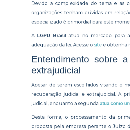
Devido a complexidade do tema e as c
organizações tenham dúvidas em relaçã
especializado é primordial para este mom
A
atua no mercado para aux
LGPD Brasil
adequação da lei. Acesse o
site
e obtenha m
Entendimento sobre a 
extrajudicial
Apesar de serem escolhidos visando o me
recuperação judicial e extrajudicial. A 
judicial, enquanto a segunda
atua como um
Desta forma, o processamento da primei
proposta pela empresa perante o Juízo d