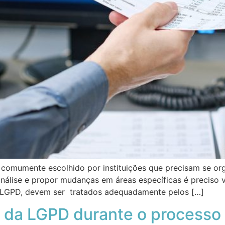
comumente escolhido por instituições que precisam se org
 análise e propor mudanças em áreas específicas é preciso 
a LGPD, devem ser tratados adequadamente pelos […]
s da LGPD durante o processo