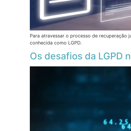
Para atravessar o processo de recuperação ju
conhecida como LGPD.
Os desafios da LGPD n