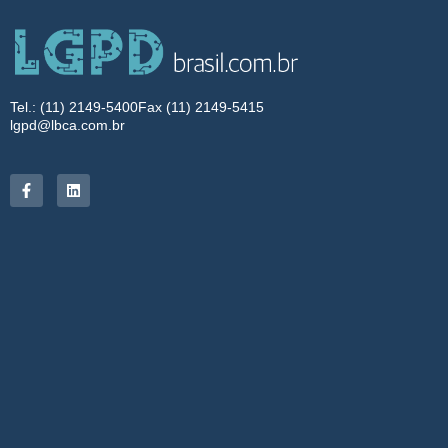
Tel.: (11) 2149-5400
Fax (11) 2149-5415
lgpd@lbca.com.br