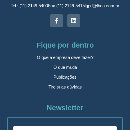
Tel.: (11) 2149-5400
Fax (11) 2149-5415
lgpd@lbca.com.br
Fique por dentro
O que a empresa deve fazer?
O que muda
Publicações
Tire suas dúvidas
Newsletter