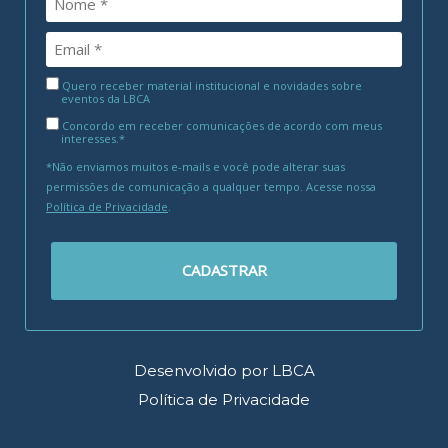
Quero receber material institucional e novidades sobre
eventos da LBCA
Concordo em receber comunicações de acordo com meus
interesses.*
*Não enviamos muitos e-mails e você pode alterar suas
permissões de comunicação a qualquer tempo. Acesse nossa
Política de Privacidade
.
CADASTRAR
Desenvolvido por LBCA
Política de Privacidade