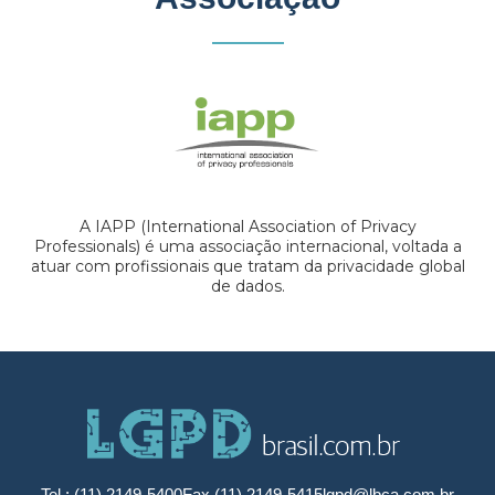
A IAPP (International Association of Privacy
Professionals) é uma associação internacional, voltada a
atuar com profissionais que tratam da privacidade global
de dados.
Tel.: (11) 2149-5400
Fax (11) 2149-5415
lgpd@lbca.com.br