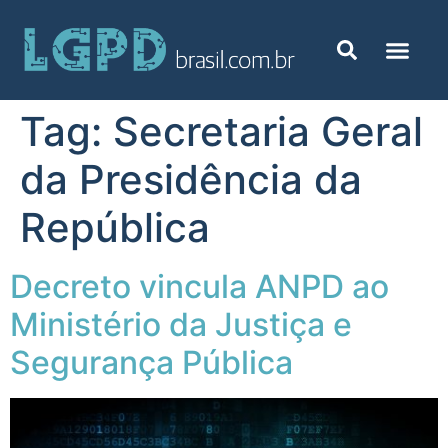
Tag:
Secretaria Geral
da Presidência da
República
Decreto vincula ANPD ao
Ministério da Justiça e
Segurança Pública