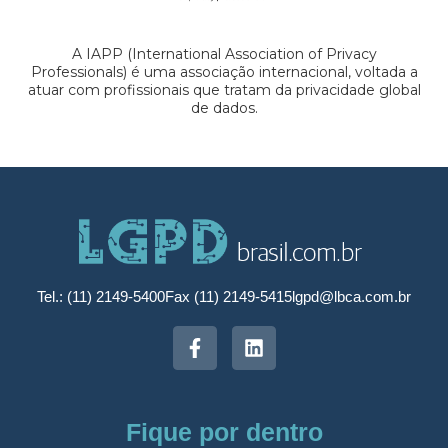
A IAPP (International Association of Privacy
Professionals) é uma associação internacional, voltada a
atuar com profissionais que tratam da privacidade global
de dados.
Tel.: (11) 2149-5400
Fax (11) 2149-5415
lgpd@lbca.com.br
Fique por dentro