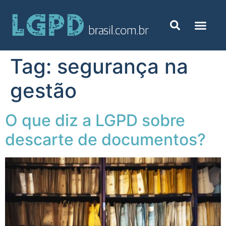
Tag:
segurança na
gestão
O que diz a LGPD sobre
descarte de documentos?