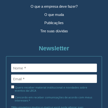
O que a empresa deve fazer?
O que muda
Publicações
Tire suas dúvidas
Newsletter
Quero receber material institucional e novidades sobre
eventos da LBCA
Concordo em receber comunicações de acordo com meus
interesses.*
*Não enviamos muitos e-mails e você pode alterar suas