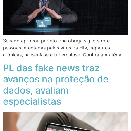
Senado aprovou projeto que obriga sigilo sobre
pessoas infectadas pelos vírus da HIV, hepatites
crônicas, hanseníase e tuberculose. Confira a matéria.
PL das fake news traz
avanços na proteção de
dados, avaliam
especialistas