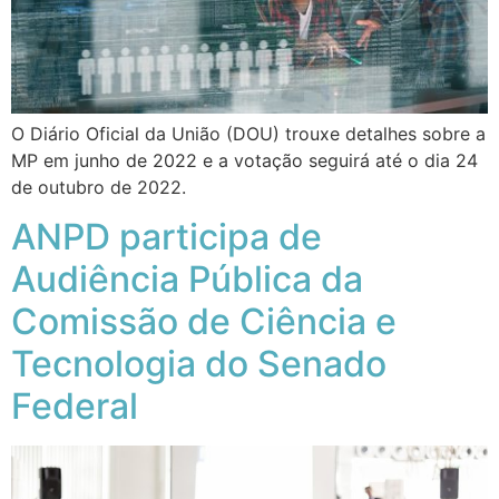
O Diário Oficial da União (DOU) trouxe detalhes sobre a
MP em junho de 2022 e a votação seguirá até o dia 24
de outubro de 2022.
ANPD participa de
Audiência Pública da
Comissão de Ciência e
Tecnologia do Senado
Federal