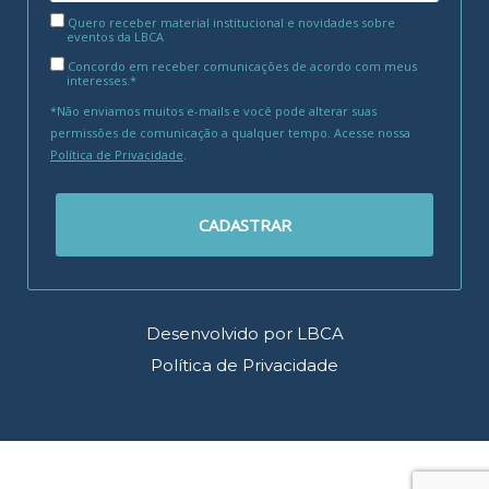
Quero receber material institucional e novidades sobre
eventos da LBCA
Concordo em receber comunicações de acordo com meus
interesses.*
*Não enviamos muitos e-mails e você pode alterar suas
permissões de comunicação a qualquer tempo. Acesse nossa
Política de Privacidade
.
CADASTRAR
Desenvolvido por LBCA
Política de Privacidade