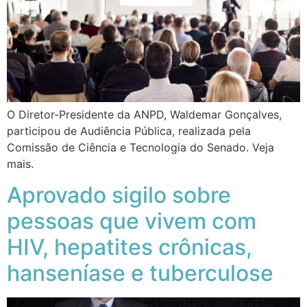
O Diretor-Presidente da ANPD, Waldemar Gonçalves,
participou de Audiência Pública, realizada pela
Comissão de Ciência e Tecnologia do Senado. Veja
mais.
Aprovado sigilo sobre
pessoas que vivem com
HIV, hepatites crônicas,
hanseníase e tuberculose