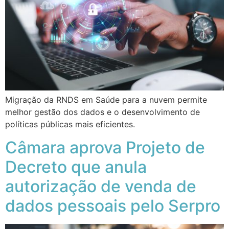
Migração da RNDS em Saúde para a nuvem permite
melhor gestão dos dados e o desenvolvimento de
políticas públicas mais eficientes.
Câmara aprova Projeto de
Decreto que anula
autorização de venda de
dados pessoais pelo Serpro