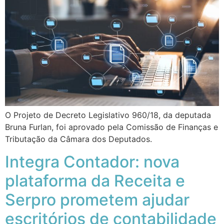
O Projeto de Decreto Legislativo 960/18, da deputada
Bruna Furlan, foi aprovado pela Comissão de Finanças e
Tributação da Câmara dos Deputados.
Integra Contador: nova
plataforma da Receita e
Serpro prometem ajudar
escritórios de contabilidade