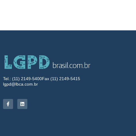
Tel.: (11) 2149-5400
Fax (11) 2149-5415
lgpd@lbca.com.br