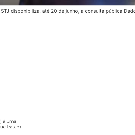
STJ disponibiliza, até 20 de junho, a consulta pública Dad
s) é uma
 que tratam