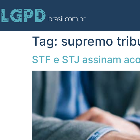
Tag:
supremo tribu
STF e STJ assinam aco