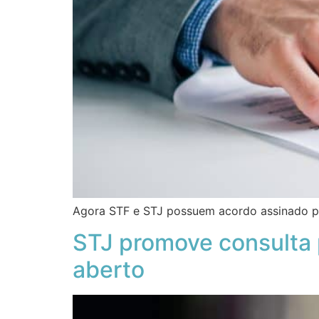
Agora STF e STJ possuem acordo assinado pa
STJ promove consulta 
aberto