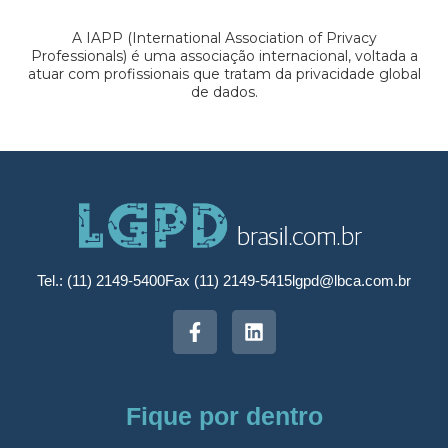
A IAPP (International Association of Privacy
Professionals) é uma associação internacional, voltada a
atuar com profissionais que tratam da privacidade global
de dados.
Tel.: (11) 2149-5400
Fax (11) 2149-5415
lgpd@lbca.com.br
Fique por dentro