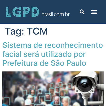
Tag:
TCM
Sistema de reconhecimento
facial será utilizado por
Prefeitura de São Paulo