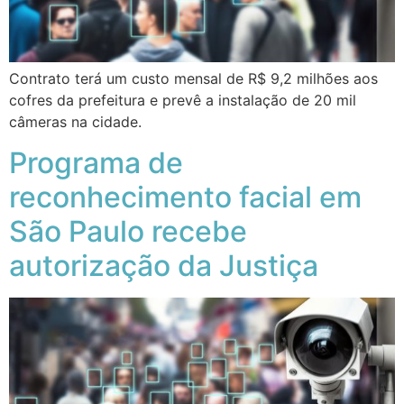
Contrato terá um custo mensal de R$ 9,2 milhões aos
cofres da prefeitura e prevê a instalação de 20 mil
câmeras na cidade.
Programa de
reconhecimento facial em
São Paulo recebe
autorização da Justiça