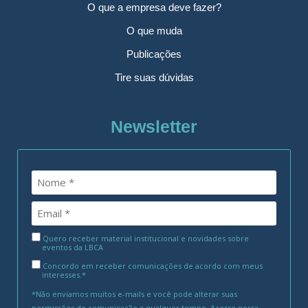
O que a empresa deve fazer?
O que muda
Publicações
Tire suas dúvidas
Newsletter
Quero receber material institucional e novidades sobre
eventos da LBCA
Concordo em receber comunicações de acordo com meus
interesses.*
*Não enviamos muitos e-mails e você pode alterar suas
permissões de comunicação a qualquer tempo. Acesse nossa