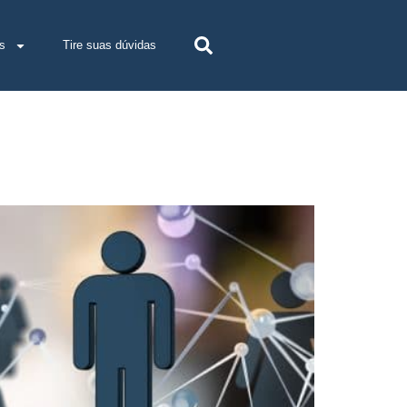
s
Tire suas dúvidas