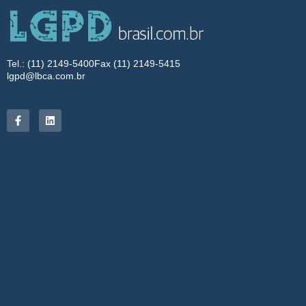
Tel.: (11) 2149-5400
Fax (11) 2149-5415
lgpd@lbca.com.br