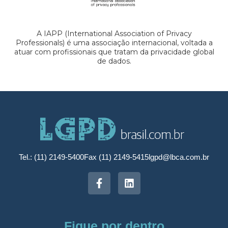
A IAPP (International Association of Privacy
Professionals) é uma associação internacional, voltada a
atuar com profissionais que tratam da privacidade global
de dados.
Tel.: (11) 2149-5400
Fax (11) 2149-5415
lgpd@lbca.com.br
Fique por dentro