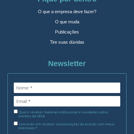
O que a empresa deve fazer?
O que muda
Publicações
Tire suas dúvidas
Newsletter
Quero receber material institucional e novidades sobre
eventos da LBCA
Concordo em receber comunicações de acordo com meus
interesses.*