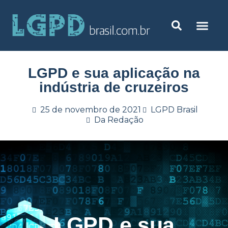
LGPD e sua aplicação na
indústria de cruzeiros
25 de novembro de 2021
LGPD Brasil
Da Redação
LGPD e sua