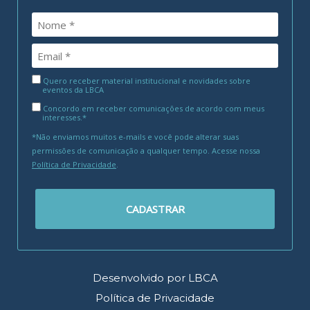
Quero receber material institucional e novidades sobre
eventos da LBCA
Concordo em receber comunicações de acordo com meus
interesses.*
*Não enviamos muitos e-mails e você pode alterar suas
permissões de comunicação a qualquer tempo. Acesse nossa
Política de Privacidade
.
CADASTRAR
Desenvolvido por LBCA
Política de Privacidade