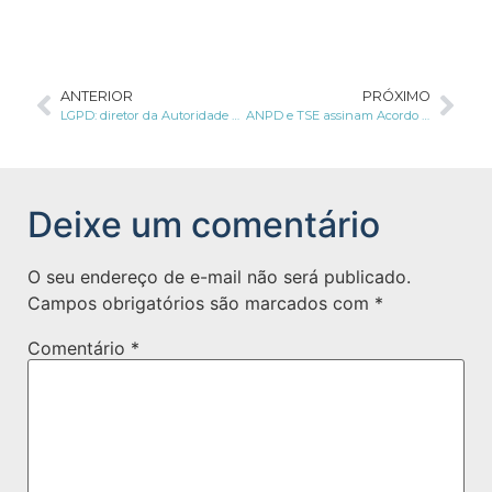
ANTERIOR
PRÓXIMO
LGPD: diretor da Autoridade Nacional apoia ajustes que contemplem a Indústria Farmacêutica
ANPD e TSE assinam Acordo de Cooperação Técnica
Deixe um comentário
O seu endereço de e-mail não será publicado.
Campos obrigatórios são marcados com
*
Comentário
*