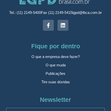
Tel.: (11) 2149-5400
Fax (11) 2149-5415
lgpd@lbca.com.br
Fique por dentro
O que a empresa deve fazer?
O que muda
Publicações
Tire suas dúvidas
Newsletter